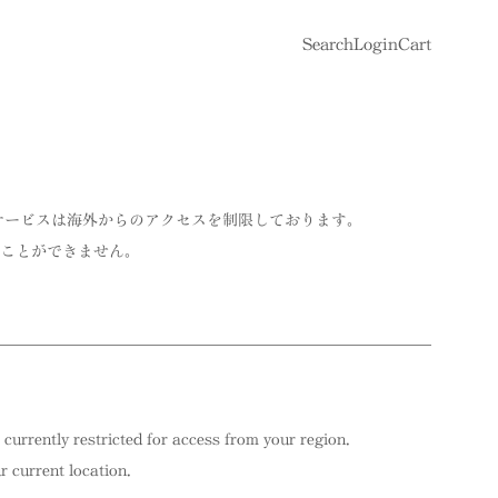
Search
Login
Cart
サービスは海外からのアクセスを制限しております。
ことができません。
 currently restricted for access from your region.
 current location.