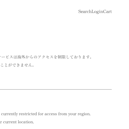
Search
Login
Cart
サービスは海外からのアクセスを制限しております。
ことができません。
 currently restricted for access from your region.
 current location.