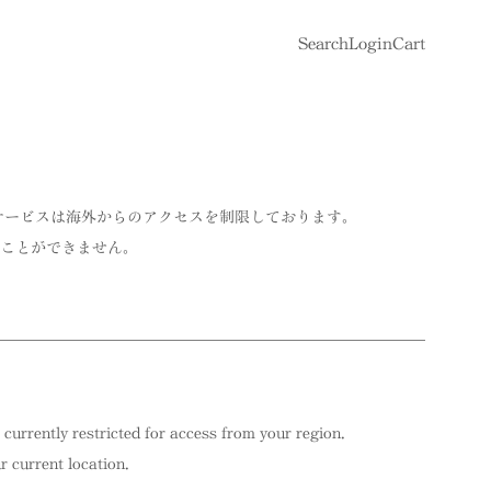
Search
Login
Cart
サービスは海外からのアクセスを制限しております。
ことができません。
 currently restricted for access from your region.
 current location.