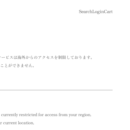
Search
Login
Cart
サービスは海外からのアクセスを制限しております。
ことができません。
 currently restricted for access from your region.
 current location.